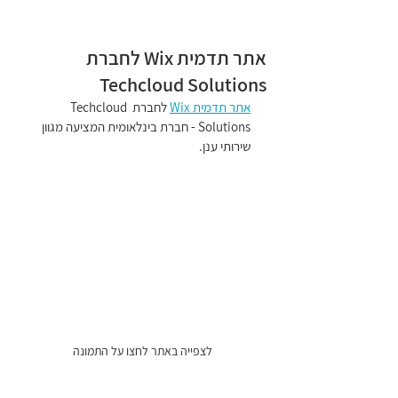
Wixit
אתר תדמית Wix לחברת
Techcloud Solutions
אתר תדמית Wix
 לחברת Techcloud 
Solutions - חברת בינלאומית המציעה מגוון 
שירותי ענן.
לצפייה באתר לחצו על התמונה