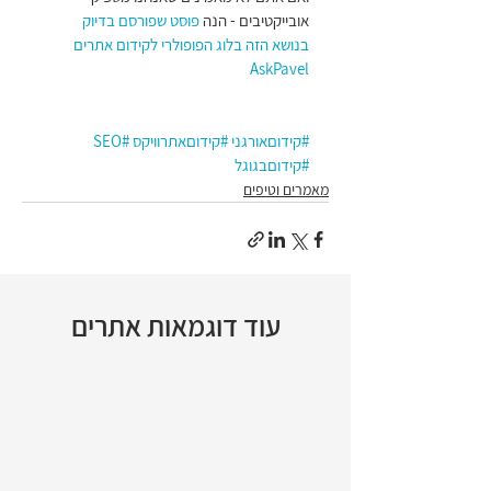
אובייקטיבים - הנה 
פוסט שפורסם בדיוק 
בנושא הזה בלוג הפופולרי לקידום אתרים 
AskPavel
#קידוםאורגני
#קידוםאתרוויקס
#SEO
#קידוםבגוגל
מאמרים וטיפים
עוד דוגמאות אתרים
>