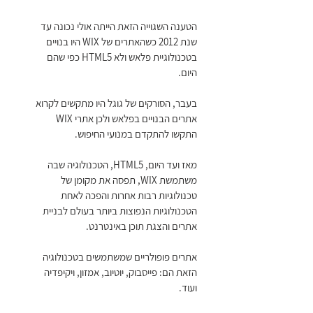
הטענה השגוייה הזאת הייתה אולי נכונה עד 
שנת 2012 כשהאתרים של WIX היו בנויים 
בטכנולוגיית פלאש ולא HTML5 כפי שהם 
היום. 
בעבר, הסורקים של גוגל היו מתקשים לקרוא 
אתרים הבנויים בפלאש ולכן אתרי WIX 
התקשו להתקדם במנועי החיפוש.
מאז ועד היום, HTML5, הטכנולוגיה שבה 
משתמשת WIX, תפסה את מקומן של 
טכנולוגיות רבות אחרות והפכה לאחת 
הטכנולוגיות הנפוצות ביותר בעולם לבניית 
אתרים והצגת תוכן באינטרנט.
אתרים פופולריים שמשתמשים בטכנולוגיה 
הזאת הם: פייסבוק, יוטיוב, אמזון, ויקיפדיה 
ועוד.